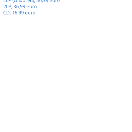
2LP (coloured), 36,99 euro
2LP, 36,99 euro
CD, 16,99 euro