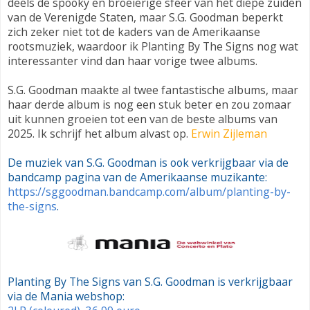
deels de spooky en broeierige sfeer van het diepe zuiden
van de Verenigde Staten, maar S.G. Goodman beperkt
zich zeker niet tot de kaders van de Amerikaanse
rootsmuziek, waardoor ik Planting By The Signs nog wat
interessanter vind dan haar vorige twee albums.
S.G. Goodman maakte al twee fantastische albums, maar
haar derde album is nog een stuk beter en zou zomaar
uit kunnen groeien tot een van de beste albums van
2025. Ik schrijf het album alvast op.
Erwin Zijleman
De muziek van S.G. Goodman is ook verkrijgbaar via de
bandcamp pagina van de Amerikaanse muzikante:
https://sggoodman.bandcamp.com/album/planting-by-
the-signs
.
Planting By The Signs van S.G. Goodman is verkrijgbaar
via de Mania webshop: