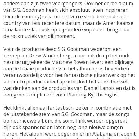
anders dan zijn twee voorgangers. Ook het derde album
van S.G. Goodman heeft zich absoluut laten inspireren
door de country(rock) uit het verre verleden en de alt-
country van iets recentere datum, maar de Amerikaanse
muzikante slaat ook op bijzondere wijze een brug naar
de rockmuziek van dit moment.
Voor de productie deed S.G. Goodman wederom een
beroep op Drew Vandenberg, maar ook de op het oude
nest teruggekeerde Matthew Rowan levert een bijdrage
aan de fraaie productie van het album en is bovendien
verantwoordelijk voor het fantastische gitaarwerk op het
album. In productioneel opzicht doet het af en toe wel
wat denken aan de producties van Daniel Lanois en dat is
een groot compliment voor Planting By The Signs.
Het klinkt allemaal fantastisch, zeker in combinatie met
de uitstekende stem van S.G. Goodman, maar de songs
op het nieuwe album, die soms flink worden opgerekt,
zijn ook spannend en laten nog lang nieuwe dingen
horen. Het album werd opgenomen in Alabama en ademt