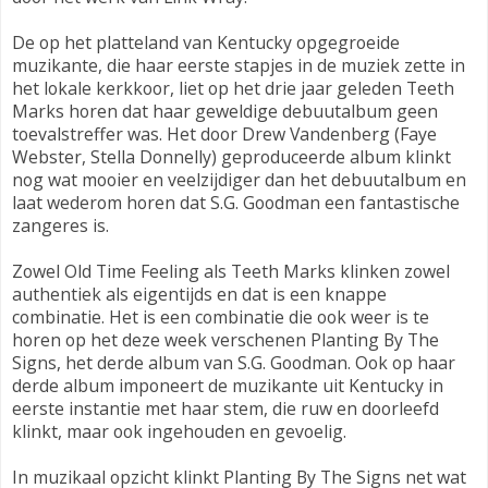
De op het platteland van Kentucky opgegroeide
muzikante, die haar eerste stapjes in de muziek zette in
het lokale kerkkoor, liet op het drie jaar geleden Teeth
Marks horen dat haar geweldige debuutalbum geen
toevalstreffer was. Het door Drew Vandenberg (Faye
Webster, Stella Donnelly) geproduceerde album klinkt
nog wat mooier en veelzijdiger dan het debuutalbum en
laat wederom horen dat S.G. Goodman een fantastische
zangeres is.
Zowel Old Time Feeling als Teeth Marks klinken zowel
authentiek als eigentijds en dat is een knappe
combinatie. Het is een combinatie die ook weer is te
horen op het deze week verschenen Planting By The
Signs, het derde album van S.G. Goodman. Ook op haar
derde album imponeert de muzikante uit Kentucky in
eerste instantie met haar stem, die ruw en doorleefd
klinkt, maar ook ingehouden en gevoelig.
In muzikaal opzicht klinkt Planting By The Signs net wat