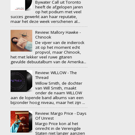
Bywater Call uit Toronto
heeft de afgelopen jaren
op het podium met veel
succes gewerkt aan haar reputatie,
maar het deze week verschenen al...
Review: Mallory Hawke -
Chinook
De vijver van de indierock
zit op het moment echt
propvol, maar Chinook,
het met lekker veel ruwe gitaren
gevulde debuutalbum van de Amerika...
Review: WILLOW - The
Thread
Willow Smith, de dochter
van Will Smith, maakt
onder de naam WILLOW
aan de lopende band albums van een
bijzonder hoog niveau, maar het zijn ...
Review: Margo Price - Days
Of Unrest
Margo Price kon al het
onrecht in de Verenigde
Staten niet langer aanzien