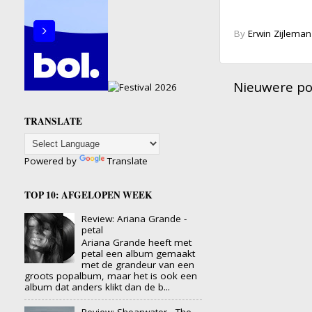
By
Erwin Zijleman
Nieuwere po
TRANSLATE
Powered by
Translate
TOP 10: AFGELOPEN WEEK
Review: Ariana Grande -
petal
Ariana Grande heeft met
petal een album gemaakt
met de grandeur van een
groots popalbum, maar het is ook een
album dat anders klikt dan de b...