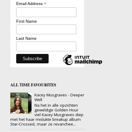
*
Email Address
First Name
Last Name
ALL TIME FAVOURITES
Kacey Musgraves - Deeper
Well
Na het in alle opzichten
geweldige Golden Hour
viel Kacey Musgraves diep
met het haar mislukte breakup album
Star-Crossed, maar ze revanchee...