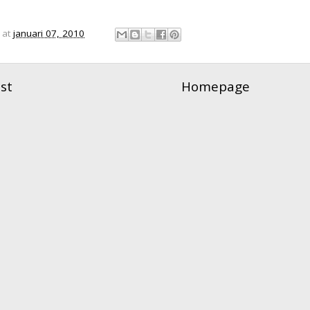
at
januari 07, 2010
st
Homepage