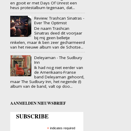
en gooit er met Days Of Unrest een
heus protestalbum tegenaan, dat...
Review: Trashcan Sinatras -
Ever The Optimist
De naam Trashcan
Sinatras deed dit voorjaar
bij mij geen belletje
rinkelen, maar ik ben zeer gecharmeerd
van het nieuwe album van de Schotse...
Deleyaman - The Sudbury
Inn
Ik had nog niet eerder van
de Amerikaans-Franse
band Deleyaman gehoord,
maar The Sudbury Inn, het negende (!)
album van de band, valt op doo...
AANMELDEN NIEUWSBRIEF
SUBSCRIBE
*
indicates required